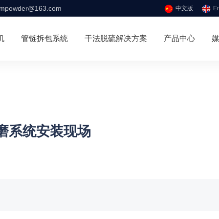
mpowder@163.com
中文版
En
机
管链拆包系统
干法脱硫解决方案
产品中心
磨系统安装现场