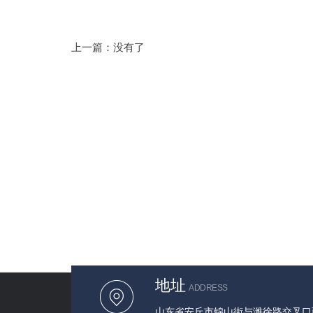
上一篇：没有了
地址
ADDRESS
山东省安丘市锦山街与潍徐路交叉口