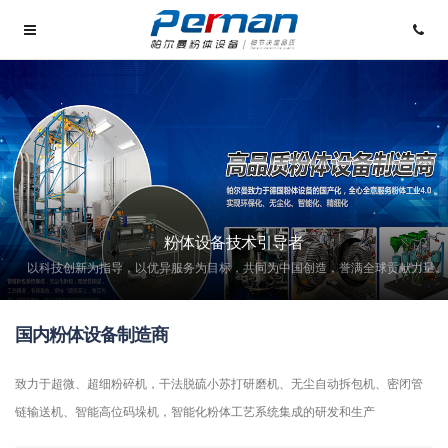
粉体设备技术引导者
以科技创新为指导，以优异服务为目标，共同为中国创造，誉满全球贡献力量。
国内粉体设备制造商
致力于超微、超细粉碎机，干法脱硫小苏打研磨机、无尘自动拆包机、密闭管
链输送机、智能高位码垛机，智能化粉体工艺系统集成的研发和生产